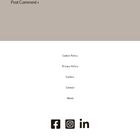
Cookie Policy
Privacy Policy
Gallery
Contact
About